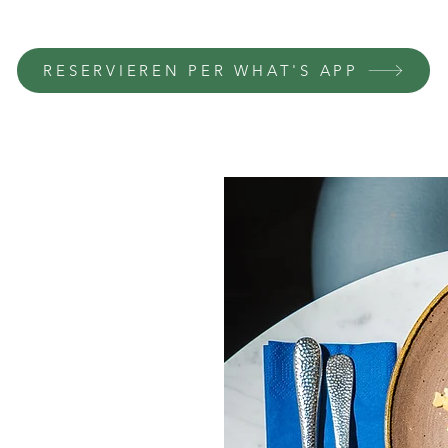
RESERVIEREN PER WHAT'S APP