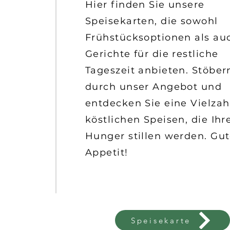
Hier finden Sie unsere
Speisekarten, die sowohl
Frühstücksoptionen als au
Gerichte für die restliche
Tageszeit anbieten. Stöber
durch unser Angebot und
entdecken Sie eine Vielzah
köstlichen Speisen, die Ihr
Hunger stillen werden. Gu
Appetit!
Speisekarte