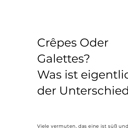
Crêpes Oder
Galettes?
Was ist eigentli
der Unterschie
Viele vermuten, das eine ist süß un