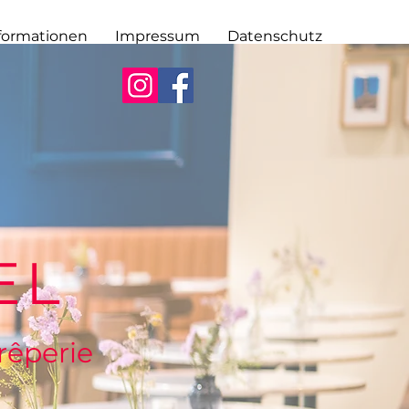
formationen
Impressum
Datenschutz
EL
rêperie